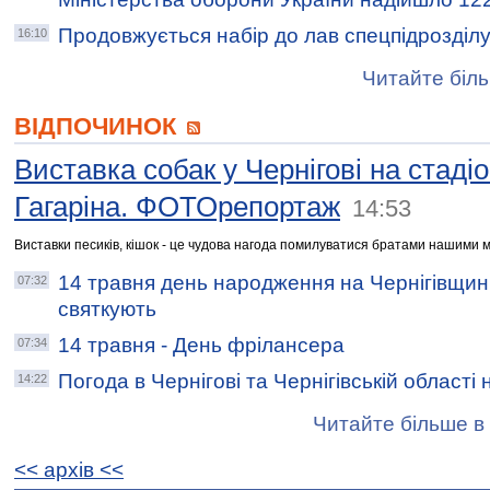
Продовжується набір до лав спецпідрозділу 
16:10
Читайте біль
ВІДПОЧИНОК
Виставка собак у Чернігові на стадіо
Гагаріна. ФОТОрепортаж
14:53
Виставки песиків, кішок - це чудова нагода помилуватися братами нашими
14 травня день народження на Чернігівщин
07:32
святкують
14 травня - День фрілансера
07:34
Погода в Чернігові та Чернігівській області 
14:22
Читайте більше в 
<< архiв <<