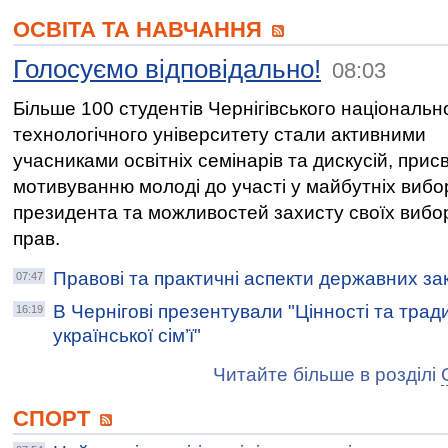
ОСВІТА ТА НАВЧАННЯ
Голосуємо відповідально!
08:03
Більше 100 студентів Чернігівського національн
технологічного університету стали активними
учасниками освітніх семінарів та дискусій, при
мотивуванню молоді до участі у майбутніх вибо
президента та можливостей захисту своїх вибо
прав.
Правові та практичні аспекти державних зак
07:47
В Чернігові презентували "Цінності та тради
16:19
української сім’ї"
Читайте більше в розділі
СПОРТ