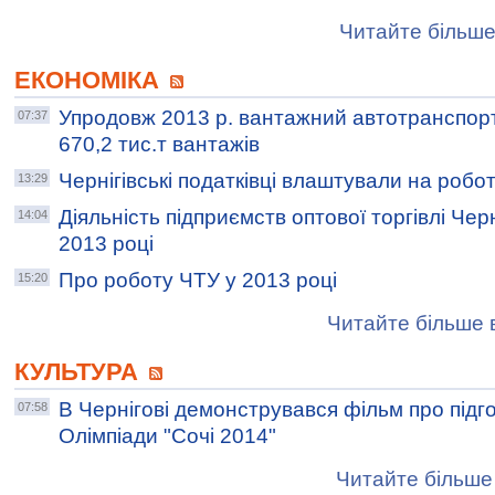
Читайте більше
ЕКОНОМІКА
Упродовж 2013 р. вантажний автотранспорт
07:37
670,2 тис.т вантажів
Чернігівські податківці влаштували на робот
13:29
Діяльність підприємств оптової торгівлі Черн
14:04
2013 році
Про роботу ЧТУ у 2013 році
15:20
Читайте більше в
КУЛЬТУРА
В Чернігові демонструвався фільм про підг
07:58
Олімпіади "Сочі 2014"
Читайте більше 