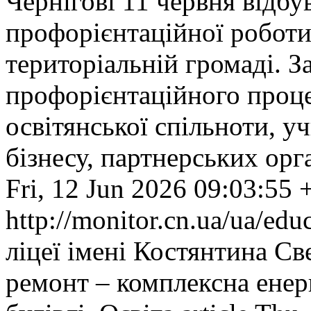
Чернігові 11 червня відб
профорієнтаційної роботи 
територіальній громаді. З
профорієнтаційного проце
освітянської спільноти, у
бізнесу, партнерських орга
Fri, 12 Jun 2026 09:03:55
http://monitor.cn.ua/ua/ed
ліцеї імені Костянтина Св
ремонт – комплексна енер