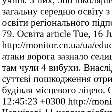
загальну середню освіту з
освіти регіонального під
79.
Освіта
article
Tue, 16 
http://monitor.cn.ua/ua/ed
атаки ворога зазнало се
там чули 4 вибухи. Внаслі
суттєві пошкодження отр
будівля місцевого ліцею.
12:45:23 +0300
http://mon