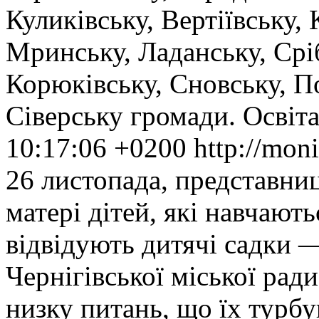
Куликівську, Вертіївську, 
Мринську, Ладанську, Срі
Корюківську, Сновську, П
Сіверську громади.
Освіт
10:17:06 +0200
http://mon
26 листопада, представниц
матері дітей, які навчают
відвідують дитячі садки —
Чернігівської міської рад
низку питань, що їх турб