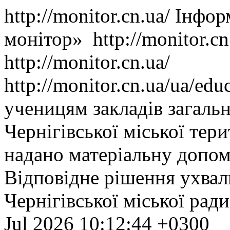
http://monitor.cn.ua/
Інфор
монітор»
http://monitor.c
http://monitor.cn.ua/
http://monitor.cn.ua/ua/ed
ученицям закладів загальн
Чернігівської міської тер
надано матеріальну допомо
Відповідне рішення ухвал
Чернігівської міської ради
Jul 2026 10:12:44 +0300