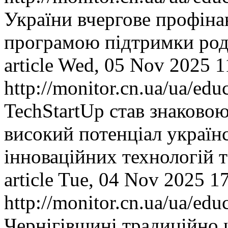
України вчергове профіна
програмою підтримки род
article
Wed, 05 Nov 2025 1
http://monitor.cn.ua/ua/ed
TechStartUp став знаково
високий потенціал українс
інноваційних технологій т
article
Tue, 04 Nov 2025 1
http://monitor.cn.ua/ua/ed
Чернігівщині традиційно щ