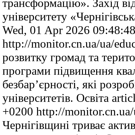
трансформацію». Захід ві
університету «Чернігівськ
Wed, 01 Apr 2026 09:48:4
http://monitor.cn.ua/ua/ed
розвитку громад та терито
програми підвищення квалі
безбар’єрності, які розро
університетів.
Освіта
artic
+0200
http://monitor.cn.u
Чернігівщині триває акти