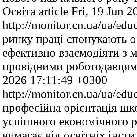
Освіта
article
Fri, 19 Jun 
http://monitor.cn.ua/ua/ed
ринку праці спонукають о
ефективно взаємодіяти з 
провідними роботодавцям
2026 17:11:49 +0300
http://monitor.cn.ua/ua/ed
професійна орієнтація шк
успішного економічного р
вимагає від освітніх інсти