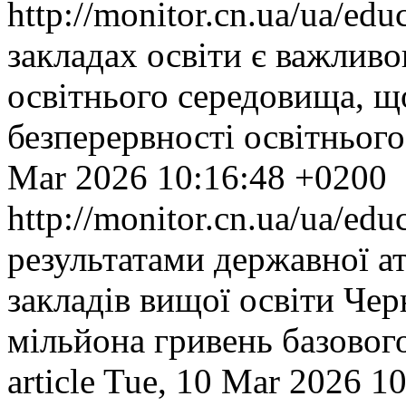
http://monitor.cn.ua/ua/ed
закладах освіти є важлив
освітнього середовища, щ
безперервності освітнього
Mar 2026 10:16:48 +0200
http://monitor.cn.ua/ua/ed
результатами державної ат
закладів вищої освіти Че
мільйона гривень базовог
article
Tue, 10 Mar 2026 1