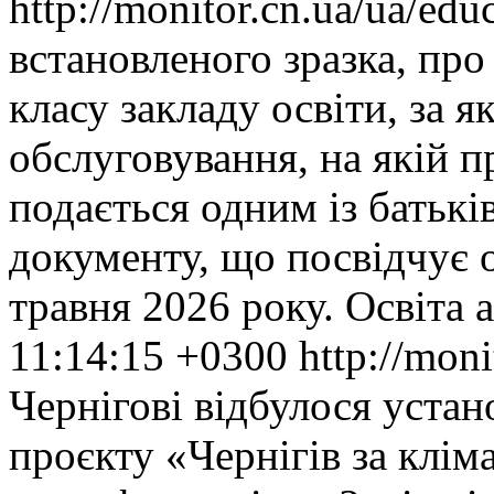
http://monitor.cn.ua/ua/ed
встановленого зразка, про
класу закладу освіти, за я
обслуговування, на якій п
подається одним із батькі
документу, що посвідчує 
травня 2026 року.
Освіта
a
11:14:15 +0300
http://mon
Чернігові відбулося устан
проєкту «Чернігів за кліма