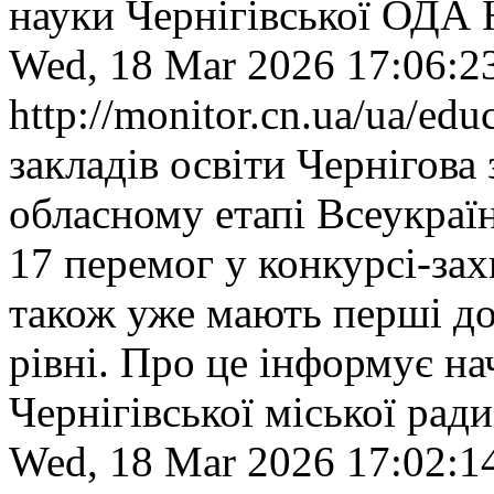
науки Чернігівської ОДА
Wed, 18 Mar 2026 17:06:2
http://monitor.cn.ua/ua/ed
закладів освіти Чернігова
обласному етапі Всеукраї
17 перемог у конкурсі-зах
також уже мають перші до
рівні. Про це інформує на
Чернігівської міської рад
Wed, 18 Mar 2026 17:02:1