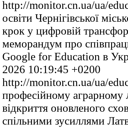
http://monitor.cn.ua/ua/ed
освіти Чернігівської місь
крок у цифровій трансфор
меморандум про співпрац
Google for Education в Укр
2026 10:19:45 +0200
http://monitor.cn.ua/ua/ed
професійному аграрному л
відкриття оновленого схо
спільними зусиллями Латві