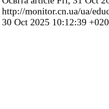
Освіта
article
Fri, 31 Oct 
http://monitor.cn.ua/ua/ed
30 Oct 2025 10:12:39 +02