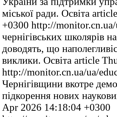
України за підтримки упра
міської ради.
Освіта
articl
+0300
http://monitor.cn.u
чернігівських школярів на
доводять, що наполегливіс
виклики.
Освіта
article
Thu
http://monitor.cn.ua/ua/ed
Чернігівщини вкотре демо
підкорення нових наукови
Apr 2026 14:18:04 +0300