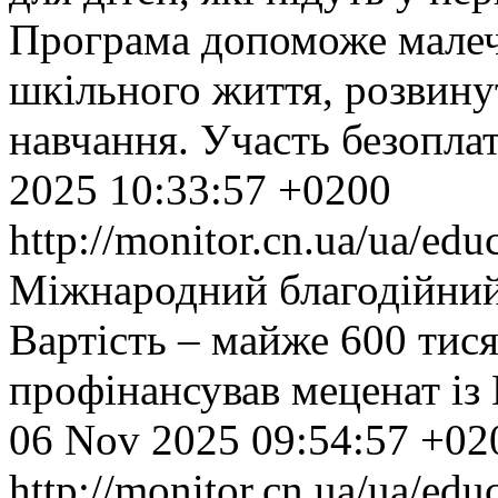
Програма допоможе малечі
шкільного життя, розвину
навчання. Участь безоплат
2025 10:33:57 +0200
http://monitor.cn.ua/ua/ed
Міжнародний благодійний
Вартість – майже 600 тися
профінансував меценат із
06 Nov 2025 09:54:57 +02
http://monitor.cn.ua/ua/ed