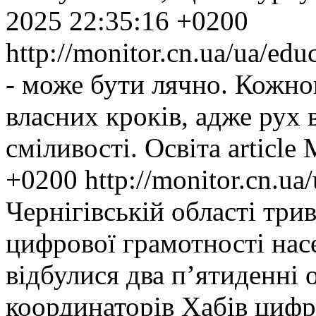
2025 22:35:16 +0200
http://monitor.cn.ua/ua/ed
- може бути лячно. Кожно
власних кроків, адже рух 
сміливості.
Освіта
article
+0200
http://monitor.cn.u
Чернігівській області три
цифрової грамотності нас
відбулися два п’ятиденні 
координаторів Хабів цифро