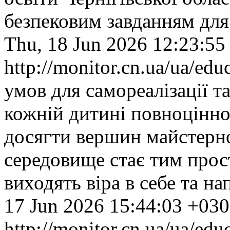
безпековим завданням для
Thu, 18 Jun 2026 12:23:55
http://monitor.cn.ua/ua/ed
умов для самореалізації 
кожній дитині повноцінно 
досягти вершин майстерно
середовище стає тим прос
виходять віра в себе та на
17 Jun 2026 15:44:03 +03
http://monitor.cn.ua/ua/ed