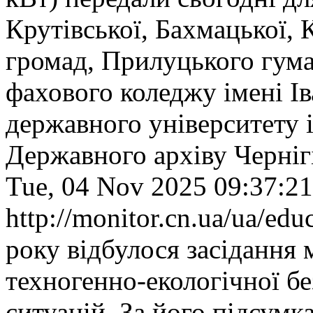
Крутівської, Бахмацької, 
громад, Прилуцького гума
фахового коледжу імені І
державного університету 
Державного архіву Чернігі
Tue, 04 Nov 2025 09:37:2
http://monitor.cn.ua/ua/ed
року відбулося засідання м
техногенно-екологічної б
ситуацій. За його підсумк