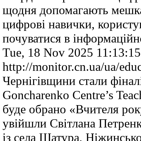
щодня допомагають мешк
цифрові навички, користу
почуватися в інформаційн
Tue, 18 Nov 2025 11:13:1
http://monitor.cn.ua/ua/ed
Чернігівщини стали фінал
Goncharenko Centre’s Teach
буде обрано «Вчителя рок
увійшли Світлана Петренк
із села Шатура, Ніжинськ