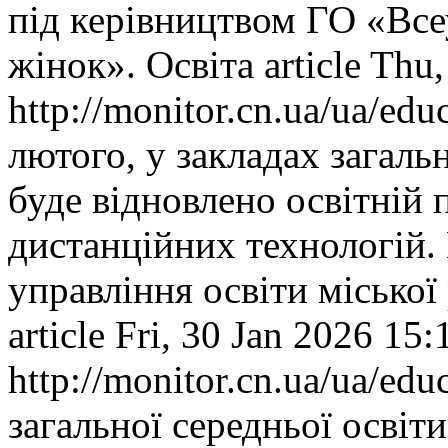
під керівництвом ГО «Все
жінок».
Освіта
article
Thu,
http://monitor.cn.ua/ua/ed
лютого, у закладах загаль
буде відновлено освітній
дистанційних технологій.
управління освіти міської
article
Fri, 30 Jan 2026 15
http://monitor.cn.ua/ua/ed
загальної середньої освіт