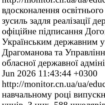
вдосконалення освітнього
зусиль задля реалізації д
офіційне підписання Дого
Українським державним у
Драгоманова та Управління
обласної державної адміні
Jun 2026 11:43:44 +0300
http://monitor.cn.ua/ua/ed
навчальному році випускн
учнів. З них, 588 школярі