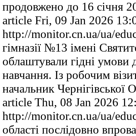
продовжено до 16 січня 2
article
Fri, 09 Jan 2026 13
http://monitor.cn.ua/ua/ed
гімназії №13 імені Святит
облаштували гідні умови 
навчання. Із робочим візи
начальник Чернігівської 
article
Thu, 08 Jan 2026 12
http://monitor.cn.ua/ua/ed
області послідовно впров