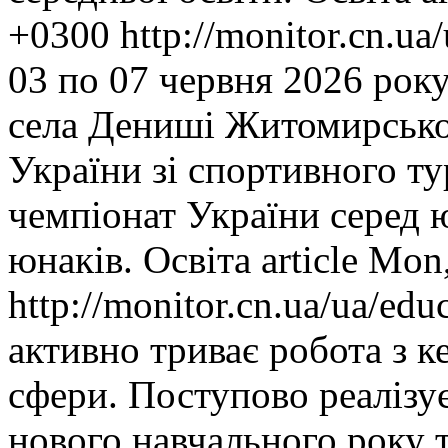
+0300
http://monitor.cn.u
03 по 07 червня 2026 рок
села Дениші Житомирської
України зі спортивного ту
чемпіонат України серед 
юнаків.
Освіта
article
Mon,
http://monitor.cn.ua/ua/ed
активно триває робота з к
сфери. Поступово реалізує
нового навчального року 