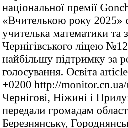
національної премії Gonch
«Вчителькою року 2025» 
учителька математики та 
Чернігівського ліцею №12
найбільшу підтримку за р
голосування.
Освіта
article
+0200
http://monitor.cn.u
Чернігові, Ніжині і Прил
передали громадам област
Березнянську, Городнянськ