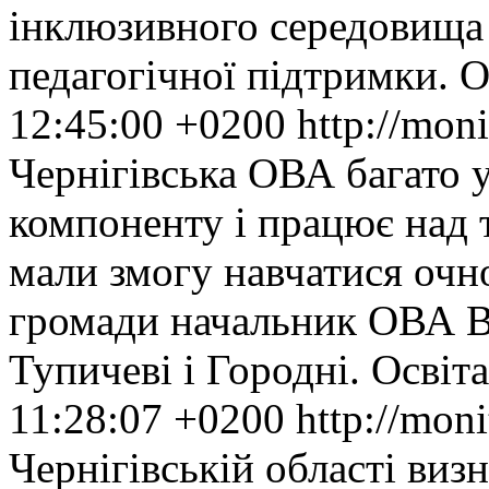
інклюзивного середовища 
педагогічної підтримки.
О
12:45:00 +0200
http://mon
Чернігівська ОВА багато 
компоненту і працює над 
мали змогу навчатися очно
громади начальник ОВА В’я
Тупичеві і Городні.
Освіта
11:28:07 +0200
http://mon
Чернігівській області ви