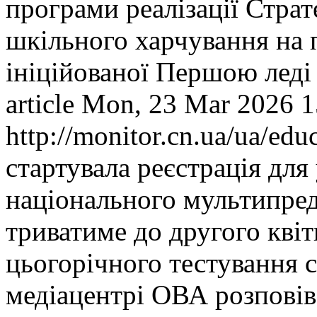
програми реалізації Стра
шкільного харчування на п
ініційованої Першою лед
article
Mon, 23 Mar 2026 1
http://monitor.cn.ua/ua/ed
стартувала реєстрація для
національного мультипред
триватиме до другого кві
цьогорічного тестування с
медіацентрі ОВА розповів