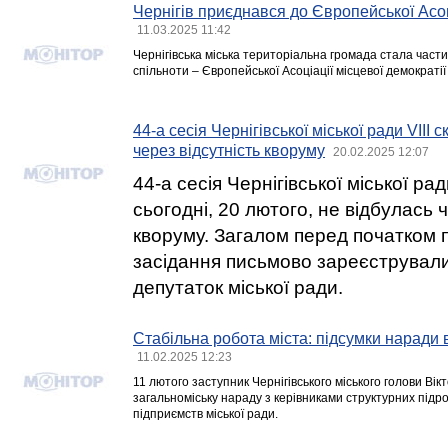
Чернігів приєднався до Європейської Асоц
11.03.2025 11:42
Чернігівська міська територіальна громада стала част
спільноти – Європейської Асоціації місцевої демократії
44-а сесія Чернігівської міської ради VIII 
через відсутність кворуму
20.02.2025 12:07
44-а сесія Чернігівської міської рад
сьогодні, 20 лютого, не відбулась 
кворуму. Загалом перед початком 
засідання письмово зареєстрували
депутаток міської ради.
Стабільна робота міста: підсумки наради в
11.02.2025 12:23
11 лютого заступник Чернігівського міського голови Ві
загальноміську нараду з керівниками структурних підр
підприємств міської ради.