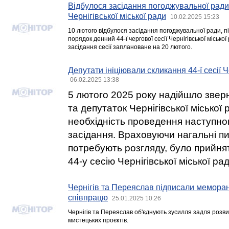
Відбулося засідання погоджувальної ради
Чернігівської міської ради
10.02.2025 15:23
10 лютого відбулося засідання погоджувальної ради, п
порядок денний 44-ї чергової сесії Чернігівської міської
засідання сесії заплановане на 20 лютого.
Депутати ініціювали скликання 44-ї сесії Ч
06.02.2025 13:38
5 лютого 2025 року надійшло звер
та депутаток Чернігівської міської 
необхідність проведення наступно
засідання. Враховуючи нагальні п
потребують розгляду, було прийня
44-у сесію Чернігівської міської рад
Чернігів та Переяслав підписали мемора
співпрацю
25.01.2025 10:26
Чернігів та Переяслав об'єднують зусилля задля розви
мистецьких проєктів.