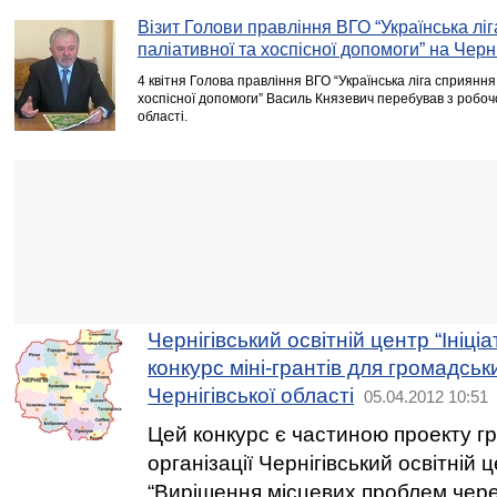
Візит Голови правління ВГО “Українська лі
паліативної та хоспісної допомоги” на Черн
4 квітня Голова правління ВГО “Українська ліга сприяння
хоспісної допомоги” Василь Князевич перебував з робочо
області.
Чернігівський освітній центр “Ініці
конкурс міні-грантів для громадськи
Чернігівської області
05.04.2012 10:51
Цей конкурс є частиною проекту г
організації Чернігівський освітній ц
“Вирішення місцевих проблем чере