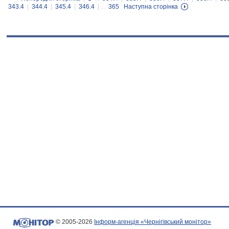
343.4
|
344.4
|
345.4
|
346.4
| ...
365
Наступна сторінка
© 2005-2026
Інформ-агенція «Чернігівський монітор»