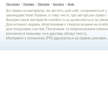
Про проект
|
Реклама
|
Партнери
|
Контакти
|
Архів
Всі права на матеріали, які містить цей сайт, охороняються у 
законодавством України, в тому числі, про авторське право і 
Використання матерiалiв monitor.cn.ua дозволяється за умов
Для iнтернет-видань обов'язковим є гiперпосилання на monito
для пошукових систем. Посилання та гіперпосилання повинні
виключно в першому чи в другому абзаці тексту.
Матеріали з позначкою (PR) друкуються на правах реклами..