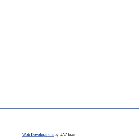
Web Development
by UA7 team