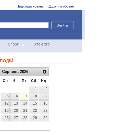
Надіслати новину
Додати в обране
Спорт
Хто є хто
ПОДІЙ
Серпень
2026
Ср
Чт
Пт
Сб
Нд
1
2
5
6
7
8
9
12
13
14
15
16
19
20
21
22
23
26
27
28
29
30