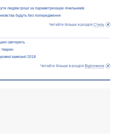
нути людям гроші за параметризацію лічильників
дприємства будуть без попередження
Читайте більше в розділі
Стиль
щині святкують
х тварин
оровчої кампанії 2018
Читайте більше в розділі
Відпочинок