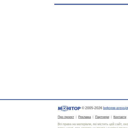
© 2005-2026
Інформ-агенція
Про проект
|
Реклама
|
Партнери
|
Контакти
Всі права на матеріали, які містить цей сайт, о