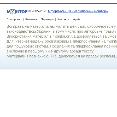
© 2005-2026
Інформ-агенція «Чернігівський монітор»
Про проект
|
Реклама
|
Партнери
|
Контакти
|
Архів
Всі права на матеріали, які містить цей сайт, охороняються у 
законодавством України, в тому числі, про авторське право і 
Використання матерiалiв monitor.cn.ua дозволяється за умов
Для iнтернет-видань обов'язковим є гiперпосилання на monito
для пошукових систем. Посилання та гіперпосилання повинні
виключно в першому чи в другому абзаці тексту.
Матеріали з позначкою (PR) друкуються на правах реклами..