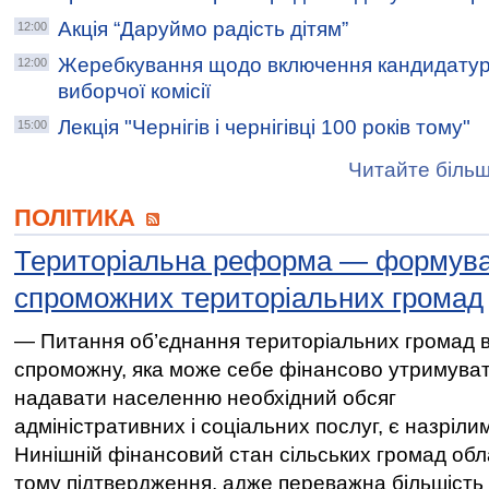
Акція “Даруймо радість дітям”
12:00
Жеребкування щодо включення кандидатур 
12:00
виборчої комісії
Лекція "Чернігів і чернігівці 100 років тому"
15:00
Читайте більш
ПОЛІТИКА
Територіальна реформа — формув
спроможних територіальних громад
— Питання об’єднання територіальних громад 
спроможну, яка може себе фінансово утримуват
надавати населенню необхідний обсяг
адміністративних і соціальних послуг, є назрілим
Нинішній фінансовий стан сільських громад обл
тому підтвердження, адже переважна більшість 