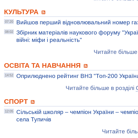
КУЛЬТУРА
Вийшов перший відновлювальний номер га
07:20
Збірник матеріалів наукового форуму "Україн
08:02
війні: міфи і реальність"
Читайте більше 
ОСВІТА ТА НАВЧАННЯ
Оприлюднено рейтинг ВНЗ "Топ-200 Україна
14:52
Читайте більше в розділі
СПОРТ
Сільській школяр – чемпіон України – чемпіо
12:05
села Тупичів
Читайте біль