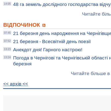
48 га земель дослідного господарства відч
14:05
Читайте біль
ВІДПОЧИНОК
21 березня день народження на Чернігівщи
07:45
21 березня - Всесвітній день поезії
07:52
Анекдот дня! Гарного настрою!
13:23
Погода в Чернігові та Чернігівській області 
13:24
березня
Читайте більше в 
<< архiв <<