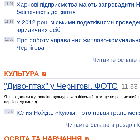
Харчові підприємства мають запровадити 
11:26
безпечність до квітня
У 2012 році міськими податківцями проведе
11:33
юридичних осіб
Про роботу управління житлово-комунально
12:53
Чернігова
Читайте більше в
КУЛЬТУРА
"Диво-птах" у Чернігові. ФОТО
11:33
Як повідомили в управлінні культури, чернігівський птах ще не розписаний, 
первісному вигляді.
Юлия Найда: «Куклы – это новая грань мен
15:02
Читайте більше в розділі
К
ОСВІТА ТА НАВЧАННЯ