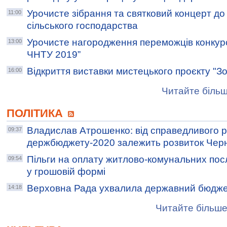
Урочисте зібрання та святковий концерт до 
11:00
сільського господарства
Урочисте нагородження переможців конкур
13:00
ЧНТУ 2019”
Відкриття виставки мистецького проєкту "З
16:00
Читайте більш
ПОЛІТИКА
Владислав Атрошенко: від справедливого р
09:37
держбюджету-2020 залежить розвиток Черн
Пільги на оплату житлово-комунальних по
09:54
у грошовій формі
Верховна Рада ухвалила державний бюджет
14:18
Читайте більше