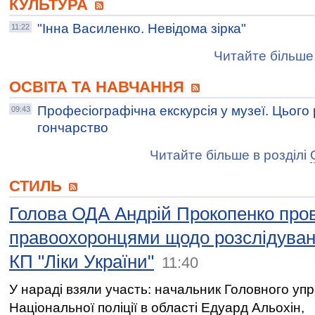
КУЛЬТУРА
"Інна Василенко. Невідома зірка"
11:22
Читайте більше 
ОСВІТА ТА НАВЧАННЯ
Професіографічна екскурсія у музеї. Цього 
09:43
гончарство
Читайте більше в розділі
СТИЛЬ
Голова ОДА Андрій Прокопенко пров
правоохоронцями щодо розслідуван
КП "Ліки України"
11:40
У нараді взяли участь: начальник Головного уп
Національної поліції в області Едуард Альохін,