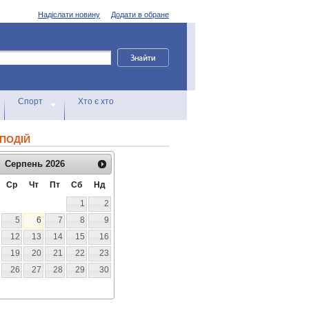
Надіслати новину
Додати в обране
Спорт
Хто є хто
ПОДІЙ
Серпень
2026
Ср
Чт
Пт
Сб
Нд
1
2
5
6
7
8
9
12
13
14
15
16
19
20
21
22
23
26
27
28
29
30