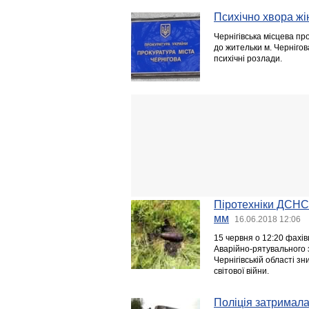
Психічно хвора жі
Чернігівська місцева п
до жительки м. Чернігов
психічні розлади.
Піротехніки ДСНС
мм
16.06.2018 12:06
15 червня о 12:20 фахів
Аварійно-рятувального 
Чернігівській області з
світової війни.
Поліція затримала