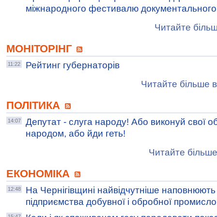
міжнародного фестивалю документального 
Читайте більш
МОНІТОРІНГ
Рейтинг губернаторів
11:22
Читайте більше в
ПОЛІТИКА
Депутат - слуга народу! Або виконуй свої о
14:07
народом, або йди геть!
Читайте більше
ЕКОНОМІКА
На Чернігівщині найвідчутніше наповнюют
12:48
підприємства добувної і обробної промисло
15:47