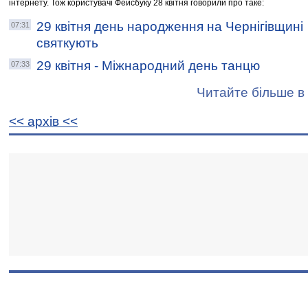
інтернету. Тож користувачі Фейсбуку 28 квітня говорили про таке:
29 квітня день народження на Чернігівщині
07:31
святкують
29 квітня - Міжнародний день танцю
07:33
Читайте більше в 
<< архiв <<