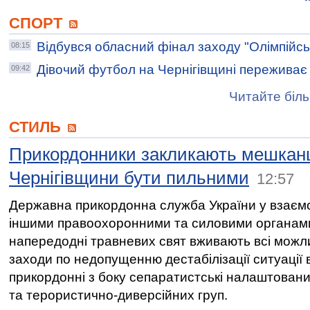
СПОРТ
Відбувся обласний фінал заходу "Олімпійсь
08:15
Дівочий футбол на Чернігівщині переживає
09:42
Читайте біль
СТИЛЬ
Прикордонники закликають мешкан
Чернігівщини бути пильними
12:57
Державна прикордонна служба України у взаємо
іншими правоохоронними та силовими органам
напередодні травневих свят вживають всі можл
заходи по недопущенню дестабілізації ситуації 
прикордонні з боку сепаратистські налаштовани
та терористично-диверсійних груп.