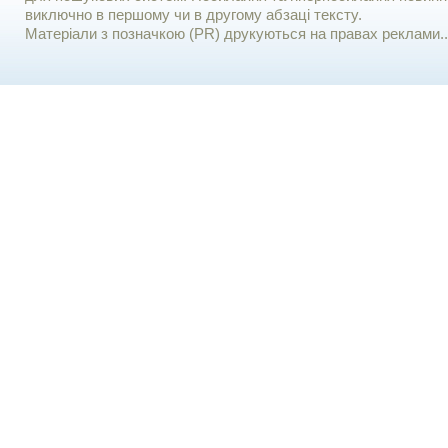
виключно в першому чи в другому абзаці тексту.
Матеріали з позначкою (PR) друкуються на правах реклами..