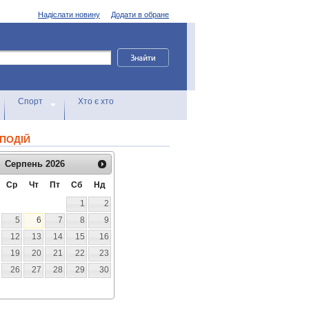
Надіслати новину
Додати в обране
Спорт
Хто є хто
ПОДІЙ
Серпень
2026
Ср
Чт
Пт
Сб
Нд
1
2
5
6
7
8
9
12
13
14
15
16
19
20
21
22
23
26
27
28
29
30