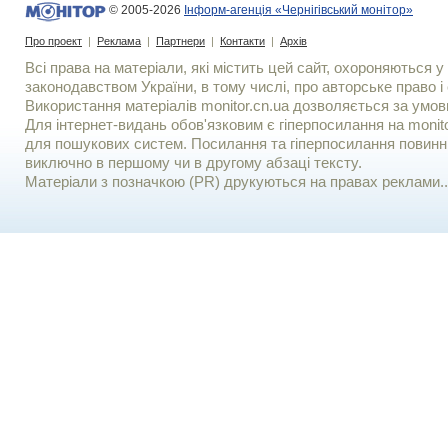
© 2005-2026
Інформ-агенція «Чернігівський монітор»
Про проект
|
Реклама
|
Партнери
|
Контакти
|
Архів
Всі права на матеріали, які містить цей сайт, охороняються у 
законодавством України, в тому числі, про авторське право і 
Використання матерiалiв monitor.cn.ua дозволяється за умов
Для iнтернет-видань обов'язковим є гiперпосилання на monito
для пошукових систем. Посилання та гіперпосилання повинні
виключно в першому чи в другому абзаці тексту.
Матеріали з позначкою (PR) друкуються на правах реклами..