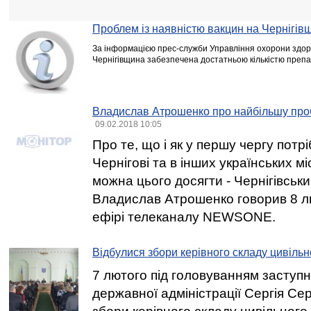
Проблем із наявністю вакцин на Чернігів
За інформацією прес-служби Управління охорони здор
Чернігівщина забезпечена достатньою кількістю препар
Владислав Атрошенко про найбільшу про
09.02.2018 10:05
Про те, що і як у першу чергу потр
Чернігові та в інших українських мі
можна цього досягти - Чернігівськи
Владислав Атрошенко говорив 8 л
ефірі телеканалу NEWSONE.
Відбулися збори керівного складу цивільн
7 лютого під головуванням заступн
державної адміністрації Сергія Сер