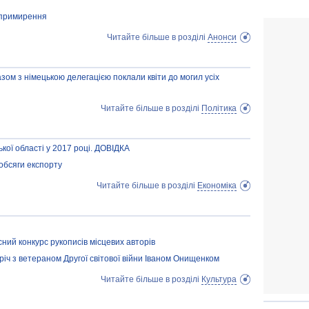
а примирення
Читайте більше в розділі
Анонси
зом з німецькою делегацією поклали квіти до могил усіх
Читайте більше в розділі
Політика
кої області у 2017 році. ДОВІДКА
обсяги експорту
Читайте більше в розділі
Економіка
ний конкурс рукописів місцевих авторів
річ з ветераном Другої світової війни Іваном Онищенком
Читайте більше в розділі
Культура