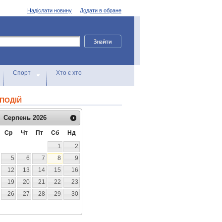
Надіслати новину
Додати в обране
Спорт
Хто є хто
ПОДІЙ
Серпень
2026
Ср
Чт
Пт
Сб
Нд
1
2
5
6
7
8
9
12
13
14
15
16
19
20
21
22
23
26
27
28
29
30