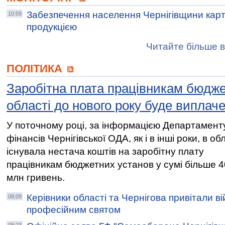
Забезпечення населення Чернігівщини ка
10:59
продукцією
Читайте більше в
ПОЛІТИКА
Заробітна плата працівникам бюдже
області до нового року буде виплач
У поточному році, за інформацією Департамент
фінансів Чернігівської ОДА, як і в інші роки, в об
існувала нестача коштів на заробітну плату
працівникам бюджетних установ у сумі більше 4
млн гривень.
Керівники області та Чернігова привітали ві
08:09
професійним святом