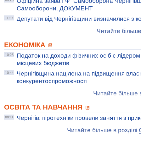
Офіційна заява ГФ "Самооборона Чернігівщ
08:23
Самооборони. ДОКУМЕНТ
Депутати від Чернігівщини визначилися з к
11:57
Читайте більше
ЕКОНОМІКА
Податок на доходи фізичних осіб є лідером
10:25
місцевих бюджетів
Чернігівщина націлена на підвищення влас
10:44
конкурентоспроможності
Читайте більше в
ОСВІТА ТА НАВЧАННЯ
Чернігів: піротехніки провели заняття з пр
08:11
Читайте більше в розділі