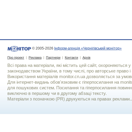
© 2005-2026
Інформ-агенція «Чернігівський монітор»
Про проект
|
Реклама
|
Партнери
|
Контакти
|
Архів
Всі права на матеріали, які містить цей сайт, охороняються у 
законодавством України, в тому числі, про авторське право і 
Використання матерiалiв monitor.cn.ua дозволяється за умов
Для iнтернет-видань обов'язковим є гiперпосилання на monito
для пошукових систем. Посилання та гіперпосилання повинні
виключно в першому чи в другому абзаці тексту.
Матеріали з позначкою (PR) друкуються на правах реклами..