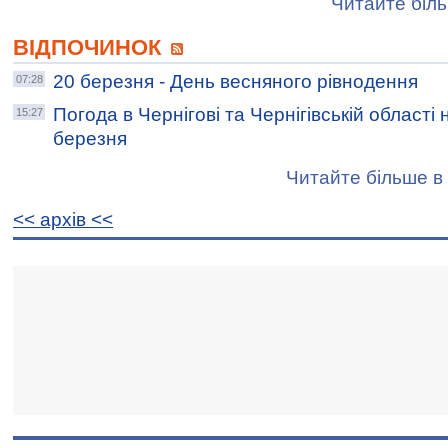
Читайте біль
ВІДПОЧИНОК
20 березня - День весняного рівнодення
07:28
Погода в Чернігові та Чернігівській області 
15:27
березня
Читайте більше в 
<< архiв <<