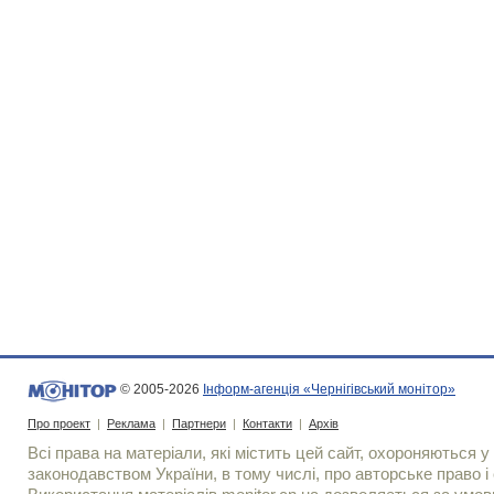
© 2005-2026
Інформ-агенція «Чернігівський монітор»
Про проект
|
Реклама
|
Партнери
|
Контакти
|
Архів
Всі права на матеріали, які містить цей сайт, охороняються у 
законодавством України, в тому числі, про авторське право і 