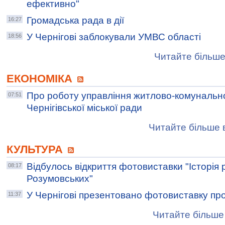
ефективно"
Громадська рада в дії
16:27
У Чернігові заблокували УМВС області
18:56
Читайте більше
ЕКОНОМІКА
Про роботу управління житлово-комунальн
07:51
Чернігівської міської ради
Читайте більше в
КУЛЬТУРА
Відбулось відкриття фотовиставки "Історія
08:17
Розумовських"
У Чернігові презентовано фотовиставку про
11:37
Читайте більше 