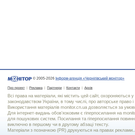
© 2005-2026
Інформ-агенція «Чернігівський монітор»
Про проект
|
Реклама
|
Партнери
|
Контакти
|
Архів
Всі права на матеріали, які містить цей сайт, охороняються у 
законодавством України, в тому числі, про авторське право і 
Використання матерiалiв monitor.cn.ua дозволяється за умов
Для iнтернет-видань обов'язковим є гiперпосилання на monito
для пошукових систем. Посилання та гіперпосилання повинні
виключно в першому чи в другому абзаці тексту.
Матеріали з позначкою (PR) друкуються на правах реклами..