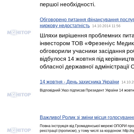
першої необхідності.
Обговорено питання фінансування послуг 
ниркову недостатність
14.10.2014 11:56
Шляхи вирішення проблемних пита
інвестором ТОВ «Фрезеніус Медик
обговорили учасники засідання роб
відбулося 14 жовтня під керівництв
обласної державної адміністрації 
14 жовтня - День захисника України
14.10.2
Відповідний Указ підписав Президент України 14 жовтн
Важливо! Ролик зі зміни місця голосуванн
Повна інструкція від Громадянської мережі ОПОРИ про 
реєстрації (прописки), у тому числі за кордоном: http://