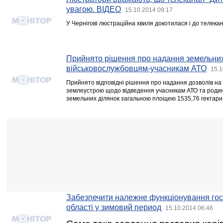
увагою. ВІДЕО
15.10.2014 09:17
У Чернігові люстраційна хвиля докотилася і до телека
Прийнято рішення про надання земельних
військовослужбовцям-учасникам АТО
15.1
Прийнято відповідні рішення про надання дозволів на
землеустрою щодо відведення учасникам АТО та родин
земельних ділянок загальною площею 1535,76 гектари
Забезпечити належне функціонування гос
області у зимовий период
15.10.2014 06:46