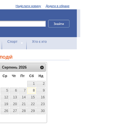
Надіслати новину
Додати в обране
Спорт
Хто є хто
ПОДІЙ
Серпень
2026
Ср
Чт
Пт
Сб
Нд
1
2
5
6
7
8
9
12
13
14
15
16
19
20
21
22
23
26
27
28
29
30