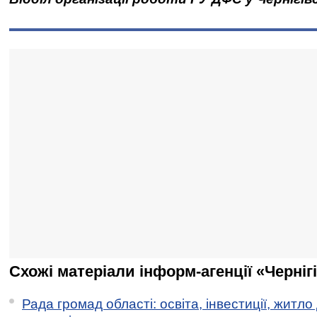
Схожі матеріали інформ-агенції «Черніг
Рада громад області: освіта, інвестиції, житло