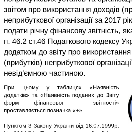
звітом про використання доходів (пр
неприбуткової організації за 2017 рі
подати річну фінансову звітність, як
п. 46.2 ст.46 Податкового кодексу Ук
додатком до звіту про використання
(прибутків) неприбуткової організаці
невід'ємною частиною.
При цьому у таблицях «Наявність
додатків» та «Наявність поданих до Звіту
форм фінансової звітності»
проставляється позначка «+».
Пунктом 3 Закону України від 16.07.1999р.