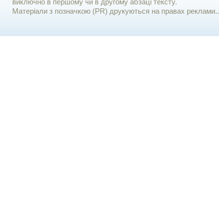
виключно в першому чи в другому абзаці тексту.
Матеріали з позначкою (PR) друкуються на правах реклами..