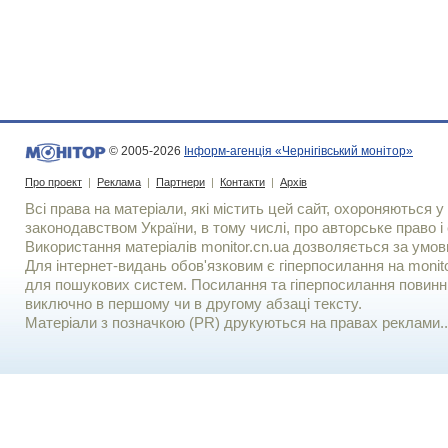
© 2005-2026
Інформ-агенція «Чернігівський монітор»
Про проект
|
Реклама
|
Партнери
|
Контакти
|
Архів
Всі права на матеріали, які містить цей сайт, охороняються у 
законодавством України, в тому числі, про авторське право і 
Використання матерiалiв monitor.cn.ua дозволяється за умов
Для iнтернет-видань обов'язковим є гiперпосилання на monito
для пошукових систем. Посилання та гіперпосилання повинні
виключно в першому чи в другому абзаці тексту.
Матеріали з позначкою (PR) друкуються на правах реклами..