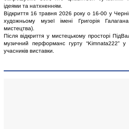
ідеями та натхненням.
Відкриття 16 травня 2026 року о 16-00 у Черн
художньому музеї імені Григорія Галагана
мистецтва).
Після відкриття у мистецькому просторі ПідВа
музичний перформанс гурту “Kimnata222” у с
учасників виставки.