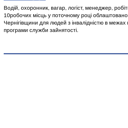
Водій, охоронник, вагар, логіст, менеджер, робі
10робочих місць у поточному році облаштован
Чернігівщини для людей з інвалідністю в межах
програми служби зайнятості.