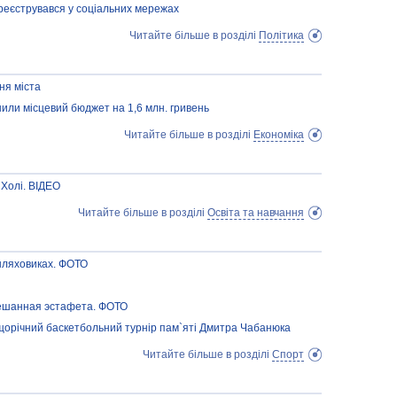
реєструвався у соціальних мережах
Читайте більше в розділі
Політика
ня міста
или місцевий бюджет на 1,6 млн. гривень
Читайте більше в розділі
Економіка
Холі. ВІДЕО
Читайте більше в розділі
Освіта та навчання
шляховиках. ФОТО
ешанная эстафета. ФОТО
щорічний баскетбольний турнір пам`яті Дмитра Чабанюка
Читайте більше в розділі
Спорт