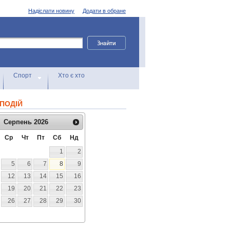
Надіслати новину
Додати в обране
Спорт
Хто є хто
ПОДІЙ
Серпень
2026
Ср
Чт
Пт
Сб
Нд
1
2
5
6
7
8
9
12
13
14
15
16
19
20
21
22
23
26
27
28
29
30