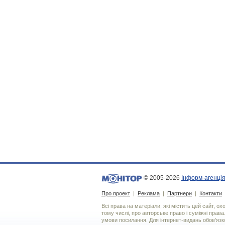
© 2005-2026
Інформ-агенція
Про проект
|
Реклама
|
Партнери
|
Контакти
Всі права на матеріали, які містить цей сайт, о
тому числі, про авторське право і суміжні права
умови посилання. Для iнтернет-видань обов'язко