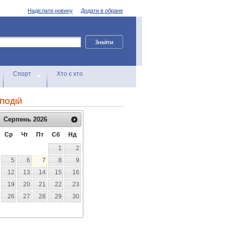
Надіслати новину
Додати в обране
Спорт
Хто є хто
ПОДІЙ
Серпень
2026
Ср
Чт
Пт
Сб
Нд
1
2
5
6
7
8
9
12
13
14
15
16
19
20
21
22
23
26
27
28
29
30