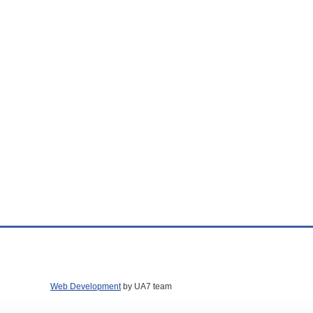
Web Development
by UA7 team