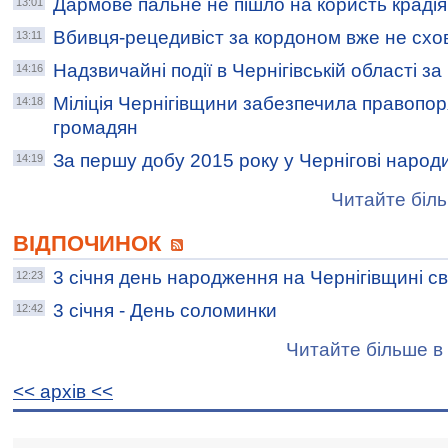
Дармове пальне не пішло на користь краді
13:01
Вбивця-рецедивіст за кордоном вже не схо
13:11
Надзвичайні події в Чернігівській області з
14:16
Міліція Чернігівщини забезпечила правопор
14:18
громадян
За першу добу 2015 року у Чернігові народ
14:19
Читайте біль
ВІДПОЧИНОК
3 січня день народження на Чернігівщині с
12:23
3 січня - День соломинки
12:42
Читайте більше в 
<< архiв <<