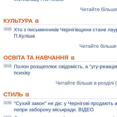
Читайте більше
КУЛЬТУРА
Хто з письменників Чернігівщини стане лаур
14:04
П.Куліша
Читайте більше 
ОСВІТА ТА НАВЧАННЯ
Полон розщеплює свідомість, а "угу-реакція"
13:18
психіку
Читайте більше в розділі
СТИЛЬ
"Сухий закон" не діє: у Чернігові продають а
12:50
попри заборону міськради. ВІДЕО