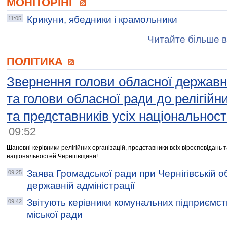
МОНІТОРІНГ
Крикуни, ябедники і крамольники
11:05
Читайте більше в
ПОЛІТИКА
Звернення голови обласної державно
та голови обласної ради до релігійни
та представників усіх національност
09:52
Шановні керівники релігійних організацій, представники всіх віросповідань 
національностей Чернігівщини!
Заява Громадської ради при Чернігівській о
09:25
державній адміністрації
Звітують керівники комунальних підприємств
09:42
міської ради