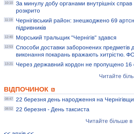
За минулу добу органами внутрішніх справ Ч
10:10
розкрито
Чернігівський район: знешкоджено 69 артсн
11:19
підривників
Морський тральщик "Чернігів" здався
12:40
Способи доставки заборонених предметів 
12:53
виконання покарань вражають хитрістю. Ф
Через державний кордон не пропущено 16 
13:21
Читайте біль
ВІДПОЧИНОК
22 березня день народження на Чернігівщи
08:47
22 березня - День таксиста
08:52
Читайте більше в 
<< архiв <<