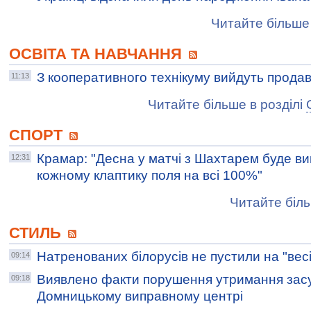
Читайте більше 
ОСВІТА ТА НАВЧАННЯ
З кооперативного технікуму вийдуть продав
11:13
Читайте більше в розділі
СПОРТ
Крамар: "Десна у матчі з Шахтарем буде в
12:31
кожному клаптику поля на всі 100%"
Читайте біль
СТИЛЬ
Натренованих білорусів не пустили на "вес
09:14
Виявлено факти порушення утримання зас
09:18
Домницькому виправному центрі