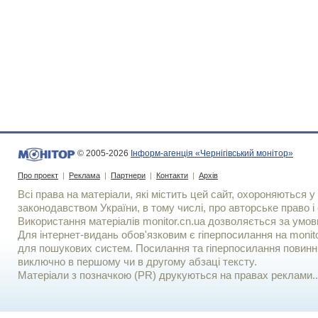
© 2005-2026
Інформ-агенція «Чернігівський монітор»
Про проект
|
Реклама
|
Партнери
|
Контакти
|
Архів
Всі права на матеріали, які містить цей сайт, охороняються у 
законодавством України, в тому числі, про авторське право і 
Використання матерiалiв monitor.cn.ua дозволяється за умов
Для iнтернет-видань обов'язковим є гiперпосилання на monito
для пошукових систем. Посилання та гіперпосилання повинні
виключно в першому чи в другому абзаці тексту.
Матеріали з позначкою (PR) друкуються на правах реклами..