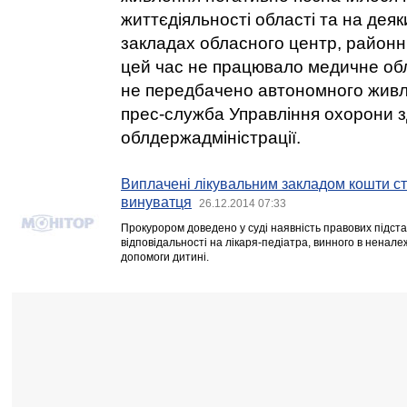
життєдіяльності області та на деяк
закладах обласного центр, районн
цей час не працювало медичне обл
не передбачено автономного живл
прес-служба Управління охорони з
облдержадміністрації.
Виплачені лікувальним закладом кошти стя
винуватця
26.12.2014 07:33
Прокурором доведено у суді наявність правових підст
відповідальності на лікаря-педіатра, винного в ненал
допомоги дитині.