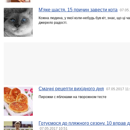
М'яке щастя. 15 причин завести кота
07.05
Кожна людина, у якої коли-небудь був кіт, знає, що ці ч
джерело радості.
Смачні рецепти вихідного дня
07.05.2017 11
Пирожки с яблоками на творожном тесте
Готуємося до пляжного сезону. 10 вправ д
07.05.2017 10:51