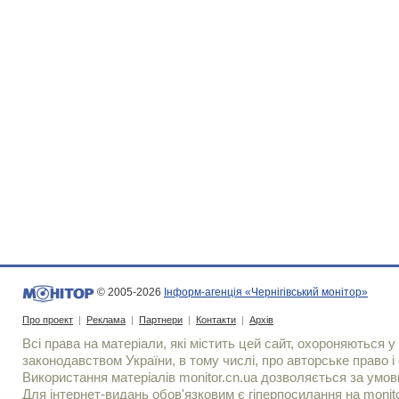
© 2005-2026
Інформ-агенція «Чернігівський монітор»
Про проект
|
Реклама
|
Партнери
|
Контакти
|
Архів
Всі права на матеріали, які містить цей сайт, охороняються у 
законодавством України, в тому числі, про авторське право і 
Використання матерiалiв monitor.cn.ua дозволяється за умов
Для iнтернет-видань обов'язковим є гiперпосилання на monito