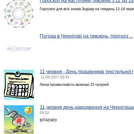
Гороскоп на наступний тиждень з 12 до 1
Гороскоп для всіх знаків Зодіаку на тиждень 12-18 чер
Погода в Чернігові на тиждень, прогноз ...
11 червня - День працівників текстильної 
11.06.2017 09:34
Легка промисловість включає 25 галузей.
11 червня день народження на Чернігівщи
09:32
ВІТАЄМО!