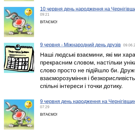
10 червня день народження на Чернігівщи
09:21
ВІТАЄМО!
9 червня - Міжнародний день друзів
09.06.
Наші людські взаємини, які ми ха
прекрасним словом, настільки уніка
слово просто не підійшло би. Друж
взаєморозуміння і безкорисливість,
спільні інтереси і точки дотику.
9 червня день народження на Чернігівщин
07:29
ВІТАЄМО!