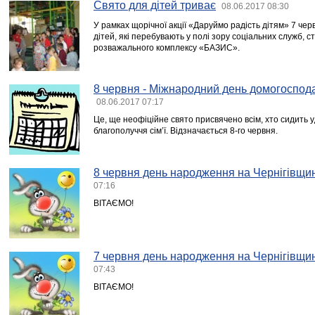
Свято для дітей триває
08.06.2017 08:30
У рамках щорічної акції «Даруймо радість дітям» 7 че
дітей, які перебувають у полі зору соціальних служб, ст
розважального комплексу «БАЗИС».
8 червня - Міжнародний день домогоспода
08.06.2017 07:17
Це, ще неофіційне свято присвячено всім, хто сидить у
благополуччя сім’ї. Відзначається 8-го червня.
8 червня день народження на Чернігівщин
07:16
ВІТАЄМО!
7 червня день народження на Чернігівщин
07:43
ВІТАЄМО!