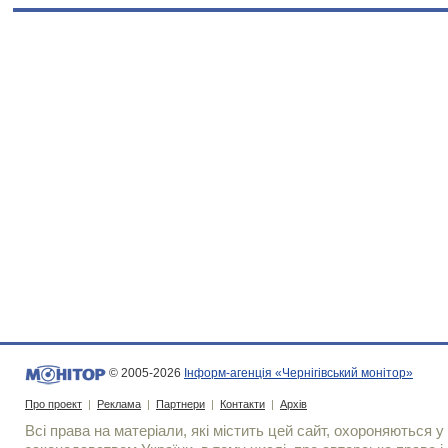
© 2005-2026
Інформ-агенція «Чернігівський монітор»
Про проект
|
Реклама
|
Партнери
|
Контакти
|
Архів
Всі права на матеріали, які містить цей сайт, охороняються у 