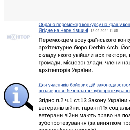
Обрано переможця конкурсу на кращу кон
Ягідне на Чернігівщині
13.02.2024 11:05
Переможцем всеукраїнського конк
архітектурне бюро Derbin Arch. Йо
складу якого увійшли архітектори,
громади, місцевої влади, члени на
архітекторів України.
Для учасників бойових дій законодавство
позачергове безоплатне зубопротезуванн
Згідно п.2 ч.1 ст.13 Закону України
ветеранів війни, гарантії їх соціал
ветерани війни мають право на по
зубопротезування (за винятком пр