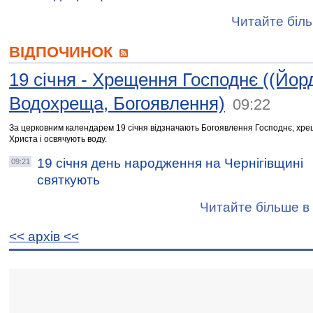
Читайте біль
ВІДПОЧИНОК
19 січня - Хрещення Господнє ((Йор
Водохреща, Богоявлення)
09:22
За церковним календарем 19 січня відзначають Богоявлення Господнє, хре
Христа і освячують воду.
19 січня день народження на Чернігівщині
09:21
святкують
Читайте більше в 
<< архiв <<