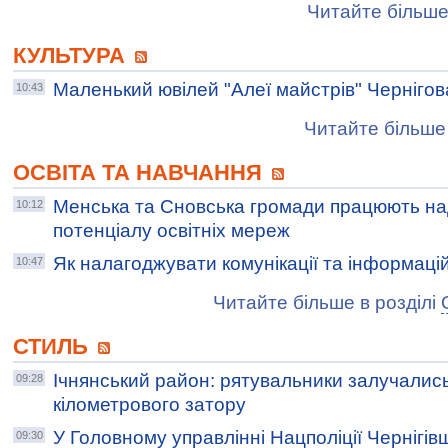
Читайте більше
КУЛЬТУРА
Маленький ювілей "Алеї майстрів" Черніг
10:43
Читайте більше 
ОСВІТА ТА НАВЧАННЯ
Менська та Сновська громади працюють н
10:12
потенціалу освітніх мереж
Як налагоджувати комунікації та інформаці
10:47
Читайте більше в розділі
СТИЛЬ
Ічнянський район: рятувальники залучались 
09:28
кілометрового затору
У Головному управлінні Нацполіції Чернігів
09:30