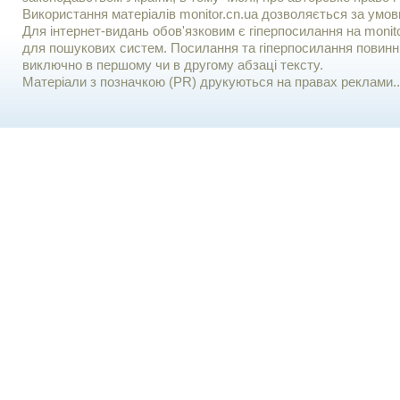
Використання матерiалiв monitor.cn.ua дозволяється за умов
Для iнтернет-видань обов'язковим є гiперпосилання на monito
для пошукових систем. Посилання та гіперпосилання повинні
виключно в першому чи в другому абзаці тексту.
Матеріали з позначкою (PR) друкуються на правах реклами..