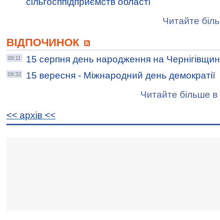
сільгосппідприємств області
Читайте біль
ВІДПОЧИНОК
15 серпня день народження на Чернігівщин
09:11
15 вересня - Міжнародний день демократії
09:32
Читайте більше в 
<< архiв <<