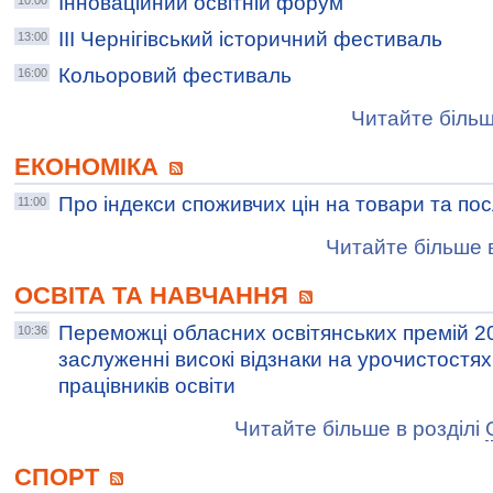
Інноваційний освітній форум
10:00
ІІІ Чернігівський історичний фестиваль
13:00
Кольоровий фестиваль
16:00
Читайте більш
ЕКОНОМІКА
Про індекси споживчих цін на товари та по
11:00
Читайте більше в
ОСВІТА ТА НАВЧАННЯ
Переможці обласних освітянських премій 2
10:36
заслуженні високі відзнаки на урочистостях
працівників освіти
Читайте більше в розділі
СПОРТ