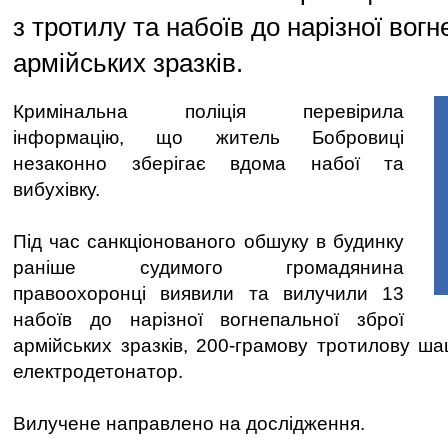
з тротилу та набоїв до нарізної вогн
армійських зразків.
Кримінальна поліція перевірила
інформацію, що житель Бобровиці
незаконно зберігає вдома набої та
вибухівку.
Під час санкціонованого обшуку в будинку
раніше судимого громадянина
правоохоронці виявили та вилучили 13
набоїв до нарізної вогнепальної зброї
армійських зразків, 200-грамову тротилову ш
електродетонатор.
Вилучене направлено на дослідження.