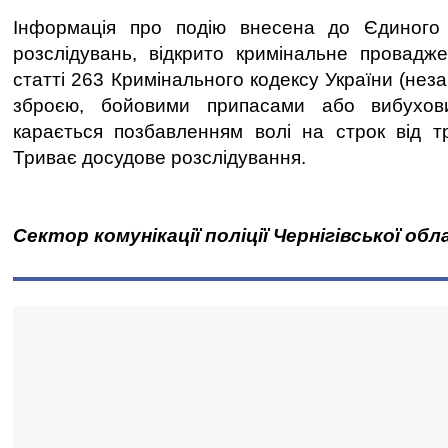
Інформація про подію внесена до Єдиного
розслідувань, відкрито кримінальне провадж
статті 263 Кримінального кодексу України (нез
зброєю, бойовими припасами або вибухов
карається позбавленням волі на строк від т
Триває досудове розслідування.
Сектор комунікації поліції Чернігівської обл