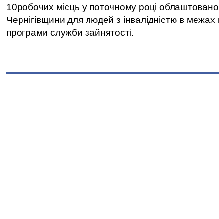
10робочих місць у поточному році облаштован
Чернігівщини для людей з інвалідністю в межах
програми служби зайнятості.