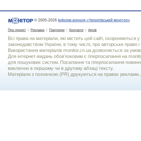
© 2005-2026
Інформ-агенція «Чернігівський монітор»
Про проект
|
Реклама
|
Партнери
|
Контакти
|
Архів
Всі права на матеріали, які містить цей сайт, охороняються у 
законодавством України, в тому числі, про авторське право і 
Використання матерiалiв monitor.cn.ua дозволяється за умов
Для iнтернет-видань обов'язковим є гiперпосилання на monito
для пошукових систем. Посилання та гіперпосилання повинні
виключно в першому чи в другому абзаці тексту.
Матеріали з позначкою (PR) друкуються на правах реклами..