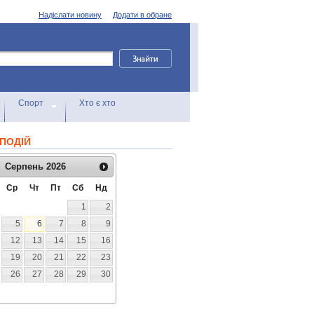
Надіслати новину
Додати в обране
Спорт
Хто є хто
ПОДІЙ
Серпень
2026
Ср
Чт
Пт
Сб
Нд
1
2
5
6
7
8
9
12
13
14
15
16
19
20
21
22
23
26
27
28
29
30