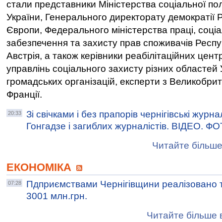
стали представники Міністерства соціальної пол
України, Генерального директорату демократії 
Європи, Федерального міністерства праці, соці
забезпечення та захисту прав споживачів Респу
Австрія, а також керівники реабілітаційних центр
управлінь соціального захисту різних областей 
громадських організацій, експерти з Великобрита
Франції.
Зі свічками і без прапорів чернігівські журн
20:33
Гонгадзе і загиблих журналістів. ВІДЕО. Ф
Читайте більше
ЕКОНОМІКА
Пдприємствами Чернігівщини реалізовано т
07:28
3001 млн.грн.
Читайте більше в