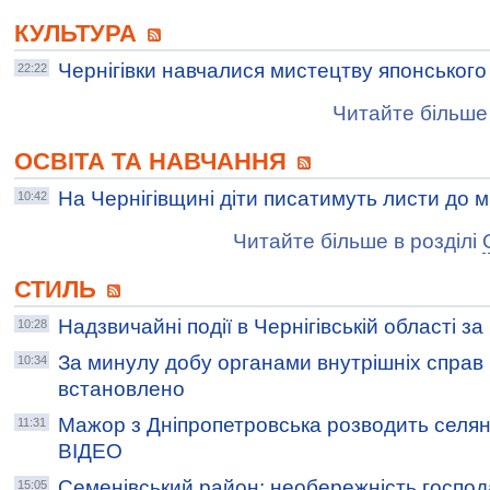
КУЛЬТУРА
Чернігівки навчалися мистецтву японського
22:22
Читайте більше 
ОСВІТА ТА НАВЧАННЯ
На Чернігівщині діти писатимуть листи до м
10:42
Читайте більше в розділі
СТИЛЬ
Надзвичайні події в Чернігівській області з
10:28
За минулу добу органами внутрішніх справ Ч
10:34
встановлено
Мажор з Дніпропетровська розводить селян
11:31
ВІДЕО
Семенівський район: необережність господа
15:05