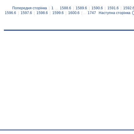
Попередня сторінка
|
1
...
1588.6
|
1589.6
|
1590.6
|
1591.6
|
1592.
1596.6
|
1597.6
|
1598.6
|
1599.6
|
1600.6
| ...
1747
Наступна сторінка