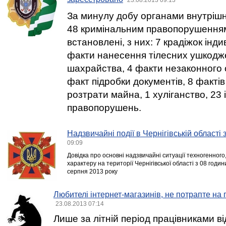
За минулу добу органами внутрішні
48 кримінальним правопорушенням о
встановлені, з них: 7 крадіжок інд
факти нанесення тілесних ушкодж
шахрайства, 4 факти незаконного о
факт підробки документів, 8 факті
розтрати майна, 1 хуліганство, 23
правопорушень.
Надзвичайні події в Чернігівській області
09:09
Довідка про основні надзвичайні ситуації техногенного
характеру на території Чернігівської області з 08 годи
серпня 2013 року
Любителі інтернет-магазинів, не потрапте на 
23.08.2013 07:14
Лише за літній період працівниками ві