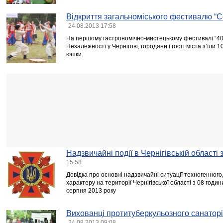
Відкриття загальноміського фестивалю “
24.08.2013 17:58
На першому гастрономічно-мистецькому фестивалі “40
Незалежності у Чернігові, городяни і гості міста з’їли 
юшки.
Надзвичайні події в Чернігівській області
15:58
Довідка про основні надзвичайні ситуації техногенного
характеру на території Чернігівської області з 08 годи
серпня 2013 року
Вихованці протитуберкульозного санаторія
24.08.2013 09:08