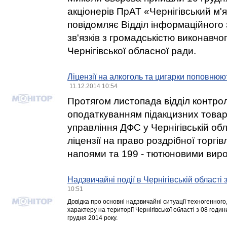
акціонерів ПрАТ «Чернігівський м'
повідомляє Відділ інформаційного
зв'язків з громадськістю виконавчо
Чернігівської обласної ради.
Ліцензії на алкоголь та цигарки поповню
11.12.2014 10:54
Протягом листопада відділ контрол
оподаткуванням підакцизних товар
управління ДФС у Чернігівській об
ліцензії на право роздрібної торгі
напоями та 199 - тютюновими вир
Надзвичайні події в Чернігівській області
10:51
Довідка про основні надзвичайні ситуації техногенного
характеру на території Чернігівської області з 08 годин
грудня 2014 року.