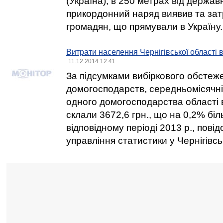
(Україна), в 250 метрах від держав
прикордонний наряд виявив та зат
громадян, що прямували в Україну.
Витрати населення Чернігівської області в 
11.12.2014 12:41
За підсумками вибіркового обстеж
домогосподарств, середньомісячні
одного домогосподарства області в 
склали 3672,6 грн., що на 0,2% біл
відповідному періоді 2013 р., пові
управління статистики у Чернігівськ