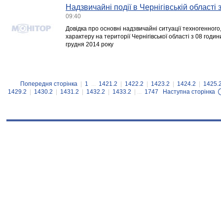
Надзвичайні події в Чернігівській області
09:40
Довідка про основні надзвичайні ситуації техногенного
характеру на території Чернігівської області з 08 годин
грудня 2014 року
Попередня сторінка
|
1
...
1421.2
|
1422.2
|
1423.2
|
1424.2
|
1425.
1429.2
|
1430.2
|
1431.2
|
1432.2
|
1433.2
| ...
1747
Наступна сторінка