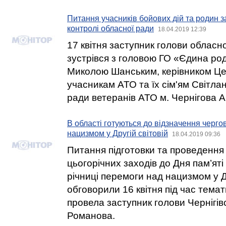
Питання учасників бойових дій та родин з
контролі обласної ради
18.04.2019 12:39
17 квітня заступник голови обласн
зустрівся з головою ГО «Єдина ро
Миколою Шанським, керівником Це
учасникам АТО та їх сім'ям Світла
ради ветеранів АТО м. Чернігова 
В області готуються до відзначення черго
нацизмом у Другій світовій
18.04.2019 09:36
Питання підготовки та проведення 
цьогорічних заходів до Дня пам’яті
річниці перемоги над нацизмом у Др
обговорили 16 квітня під час темат
провела заступник голови Чернігів
Романова.