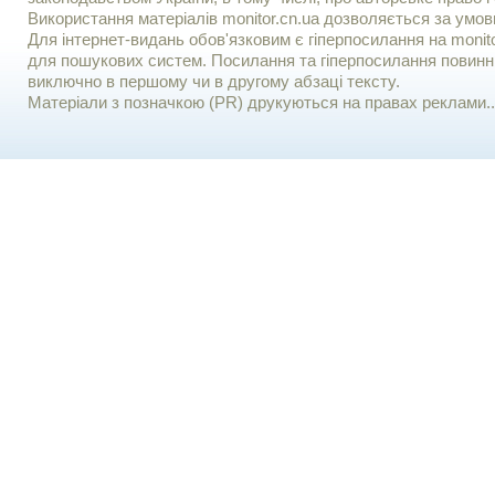
Використання матерiалiв monitor.cn.ua дозволяється за умов
Для iнтернет-видань обов'язковим є гiперпосилання на monito
для пошукових систем. Посилання та гіперпосилання повинні
виключно в першому чи в другому абзаці тексту.
Матеріали з позначкою (PR) друкуються на правах реклами..