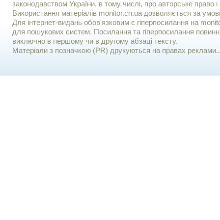
законодавством України, в тому числі, про авторське право і 
Використання матерiалiв monitor.cn.ua дозволяється за умов
Для iнтернет-видань обов'язковим є гiперпосилання на monito
для пошукових систем. Посилання та гіперпосилання повинні
виключно в першому чи в другому абзаці тексту.
Матеріали з позначкою (PR) друкуються на правах реклами..