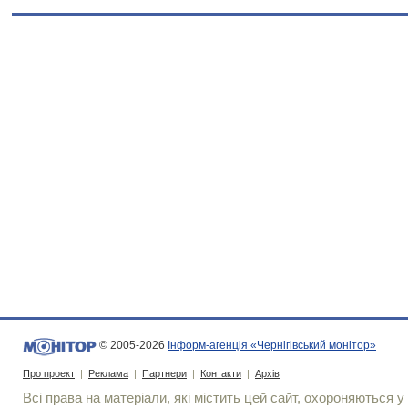
© 2005-2026
Інформ-агенція «Чернігівський монітор»
Про проект
|
Реклама
|
Партнери
|
Контакти
|
Архів
Всі права на матеріали, які містить цей сайт, охороняються у 