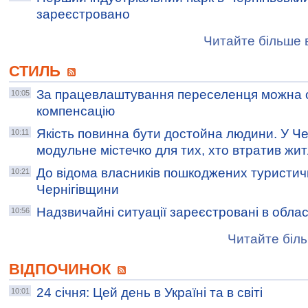
зареєстровано
Читайте більше в
СТИЛЬ
За працевлаштування переселенця можна 
10:05
компенсацію
Якість повинна бути достойна людини. У Че
10:11
модульне містечко для тих, хто втратив жи
До відома власників пошкоджених туристичн
10:21
Чернігівщини
Надзвичайні ситуації зареєстровані в облас
10:56
Читайте біль
ВІДПОЧИНОК
24 січня: Цей день в Україні та в світі
10:01