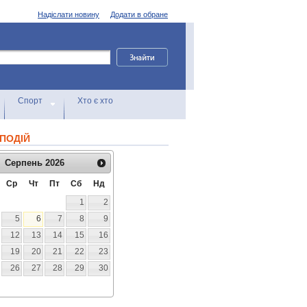
Надіслати новину
Додати в обране
Спорт
Хто є хто
ПОДІЙ
Серпень
2026
Ср
Чт
Пт
Сб
Нд
1
2
5
6
7
8
9
12
13
14
15
16
19
20
21
22
23
26
27
28
29
30