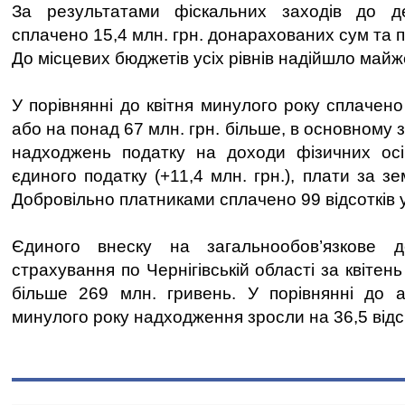
За результатами фіскальних заходів до д
сплачено 15,4 млн. грн. донарахованих сум та п
До місцевих бюджетів усіх рівнів надійшло майж
У порівнянні до квітня минулого року сплачено 
або на понад 67 млн. грн. більше, в основному 
надходжень податку на доходи фізичних осіб
єдиного податку (+11,4 млн. грн.), плати за зе
Добровільно платниками сплачено 99 відсотків у
Єдиного внеску на загальнообов’язкове д
страхування по Чернігівській області за квітен
більше 269 млн. гривень. У порівнянні до а
минулого року надходження зросли на 36,5 відс. 