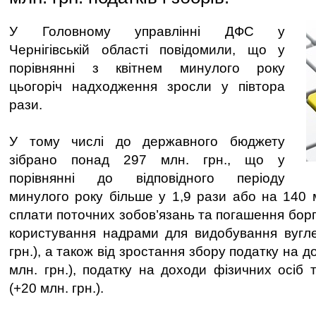
У Головному управлінні ДФС у
Чернігівській області повідомили, що у
порівнянні з квітнем минулого року
цьогоріч надходження зросли у півтора
рази.
У тому числі до державного бюджету
зібрано понад 297 млн. грн., що у
порівнянні до відповідного періоду
минулого року більше у 1,9 рази або на 140 м
сплати поточних зобов’язань та погашення боргу
користування надрами для видобування вугле
грн.), а також від зростання збору податку на д
млн. грн.), податку на доходи фізичних осіб 
(+20 млн. грн.).