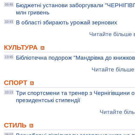
Бюджетні установи заборгували "ЧЕРНІГІВ
09:49
млн гривень
В області збирають урожай зернових
10:43
Читайте більше в
КУЛЬТУРА
Бібліотечна подорож "Мандрівка до книжков
13:45
Читайте більше 
СПОРТ
Три спортсмени та тренер з Чернігівщини 
10:13
президентські стипендії
Читайте біль
СТИЛЬ
08:03