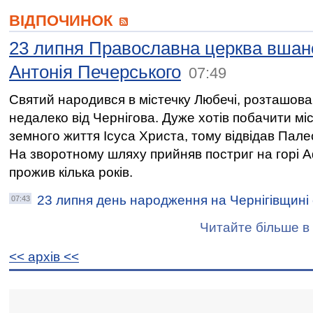
ВІДПОЧИНОК
23 липня Православна церква вшан
Антонія Печерського
07:49
Святий народився в містечку Любечі, розташов
недалеко від Чернігова. Дуже хотів побачити мі
земного життя Ісуса Христа, тому відвідав Пале
На зворотному шляху прийняв постриг на горі 
прожив кілька років.
23 липня день народження на Чернігівщині
07:43
Читайте більше в 
<< архiв <<