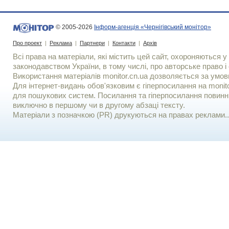
© 2005-2026
Інформ-агенція «Чернігівський монітор»
Про проект
|
Реклама
|
Партнери
|
Контакти
|
Архів
Всі права на матеріали, які містить цей сайт, охороняються у 
законодавством України, в тому числі, про авторське право і 
Використання матерiалiв monitor.cn.ua дозволяється за умов
Для iнтернет-видань обов'язковим є гiперпосилання на monito
для пошукових систем. Посилання та гіперпосилання повинні
виключно в першому чи в другому абзаці тексту.
Матеріали з позначкою (PR) друкуються на правах реклами..