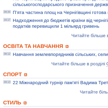
сільськогосподарського призначення держв
П’ята частина площ на Чернігівщині готова 
09:34
Надходження до бюджетів країни від чернігі
16:17
податків перевищили 1 мільярд гривень
Читайте більше в
ОСВІТА ТА НАВЧАННЯ
Навчання землевпорядників сільських, сел
08:12
Читайте більше в розділі
СПОРТ
22 Міжнародний турнір пам’яті Вадима Тре
09:13
Читайте біль
СТИЛЬ