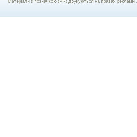
Матеріали з позначкою (PR) друкуються на правах реклами..