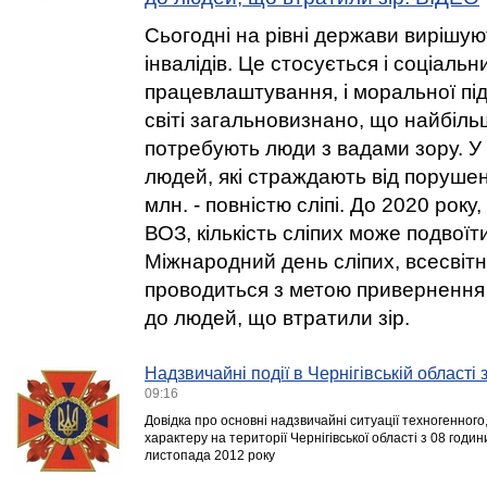
Сьогодні на рівні держави вирішу
інвалідів. Це стосується і соціальних
працевлаштування, і моральної пі
світі загальновизнано, що найбіль
потребують люди з вадами зору. У с
людей, які страждають від порушен
млн. - повністю сліпі. До 2020 рок
ВОЗ, кількість сліпих може подвоїт
Міжнародний день сліпих, всесвітн
проводиться з метою привернення 
до людей, що втратили зір.
Надзвичайні події в Чернігівській області
09:16
Довідка про основні надзвичайні ситуації техногенного
характеру на території Чернігівської області з 08 годи
листопада 2012 року