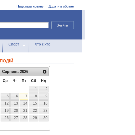
Надіслати новину
Додати в обране
Спорт
Хто є хто
ПОДІЙ
Серпень
2026
Ср
Чт
Пт
Сб
Нд
1
2
5
6
7
8
9
12
13
14
15
16
19
20
21
22
23
26
27
28
29
30