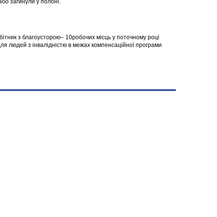
 або загинули у полоні.
робітник з благоусторою– 10робочих місць у поточному році
я людей з інвалідністю в межах компенсаційної програми