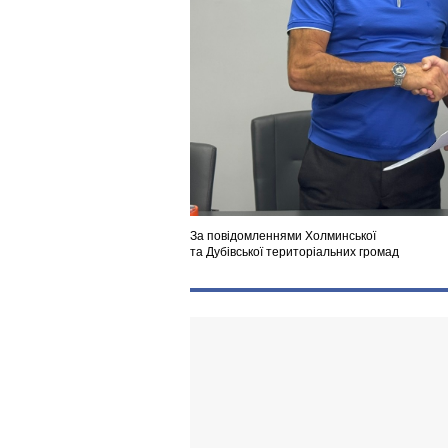
За повідомленнями Холминської
та Дубівської територіальних громад