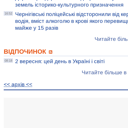
земель історико-культурного призначення
Чернігівські поліцейські відсторонили від 
16:52
водія, вміст алкоголю в крові якого перев
майже у 15 разів
Читайте біль
ВІДПОЧИНОК
2 вересня: цей день в Україні і світі
08:18
Читайте більше в 
<< архiв <<