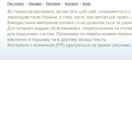
Про проект
|
Реклама
|
Партнери
|
Контакти
|
Архів
Всі права на матеріали, які містить цей сайт, охороняються у 
законодавством України, в тому числі, про авторське право і 
Використання матерiалiв monitor.cn.ua дозволяється за умов
Для iнтернет-видань обов'язковим є гiперпосилання на monito
для пошукових систем. Посилання та гіперпосилання повинні
виключно в першому чи в другому абзаці тексту.
Матеріали з позначкою (PR) друкуються на правах реклами..