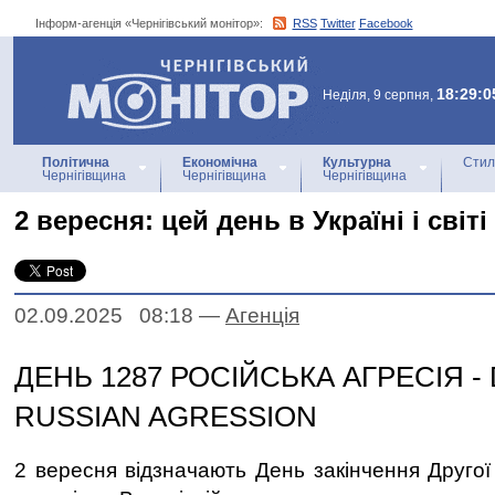
Інформ-агенція «Чернігівський монітор»:
RSS
Twitter
Facebook
Інформ-агенція
«Чернігівський монітор»
18:29:0
Неділя, 9 серпня,
Політична
Економічна
Культурна
Стил
Чернігівщина
Чернігівщина
Чернігівщина
2 вересня: цей день в Україні і світі
02.09.2025 08:18
—
Агенцiя
ДЕНЬ 1287 РОСІЙСЬКА АГРЕСІЯ - 
RUSSIAN AGRESSION
2 вересня відзначають День закінчення Другої 