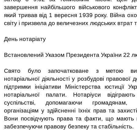
завершення найбільшого військового конфлікту
який тривав від 1 вересня 1939 року. Війна охо
світу і призвела до величезних людських втрат 
День нотаріату
Встановлений Указом Президента України 22 лю
Свято було започатковане з метою виз
нотаріальної діяльності у розбудові правової 
підтримки ініціативи Міністерства юстиції Ук
нотаріальної палати. Нотаріуси відіграю
суспільстві, допомагаючи громадянам, 
організаціям у здійсненні їхніх прав та захист
Вони посвідчують права та факти, що мають 
забезпечуючи правову безпеку та стабільність.