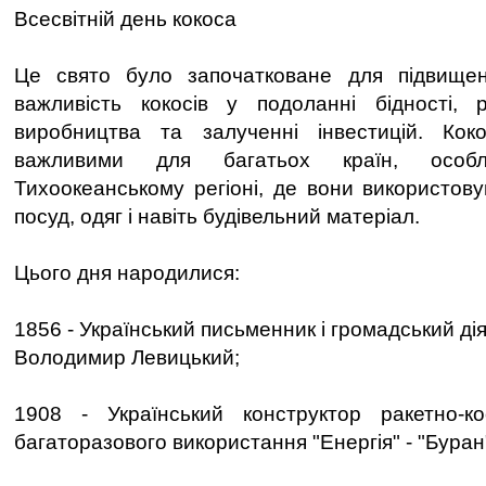
Всесвітній день кокоса
Це свято було започатковане для підвищен
важливість кокосів у подоланні бідності, р
виробництва та залученні інвестицій. Ко
важливими для багатьох країн, особл
Тихоокеанському регіоні, де вони використову
посуд, одяг і навіть будівельний матеріал.
Цього дня народилися:
1856 - Український письменник і громадський ді
Володимир Левицький;
1908 - Український конструктор ракетно-ко
багаторазового використання "Енергія" - "Бура