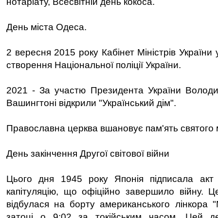
нотаріату, Всесвітній день кокоса.
День міста Одеса.
2 вересня 2015 року Кабінет Міністрів України
створення Національної поліції України.
2021 - За участю Президента України Володи
Вашингтоні відкрили "Український дім".
Православна церква вшановує пам'ять святого
День закінчення Другої світової війни
Цього дня 1945 року Японія підписала акт
капітуляцію, що офіційно завершило війну. Ц
відбулася на борту американського лінкора "М
затоці о 9:02 за токійським часом. Цей 