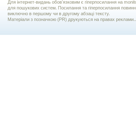
Для iнтернет-видань обов'язковим є гiперпосилання на monito
для пошукових систем. Посилання та гіперпосилання повинні
виключно в першому чи в другому абзаці тексту.
Матеріали з позначкою (PR) друкуються на правах реклами..