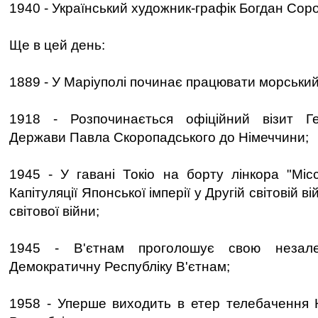
1940 - Український художник-графік Богдан Соро
Ще в цей день:
1889 - У Маріуполі починає працювати морський
1918 - Розпочинається офіційний візит Ге
Держави Павла Скоропадського до Німеччини;
1945 - У гавані Токіо на борту лінкора "Місс
Капітуляції Японської імперії у Другій світовій ві
світової війни;
1945 - В'єтнам проголошує свою незале
Демократичну Республіку В'єтнам;
1958 - Уперше виходить в етер телебачення 