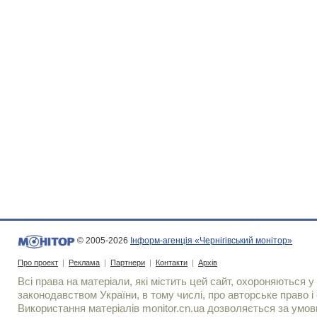
© 2005-2026
Інформ-агенція «Чернігівський монітор»
Про проект
|
Реклама
|
Партнери
|
Контакти
|
Архів
Всі права на матеріали, які містить цей сайт, охороняються у 
законодавством України, в тому числі, про авторське право і 
Використання матерiалiв monitor.cn.ua дозволяється за умов