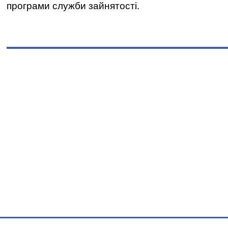
програми служби зайнятості.