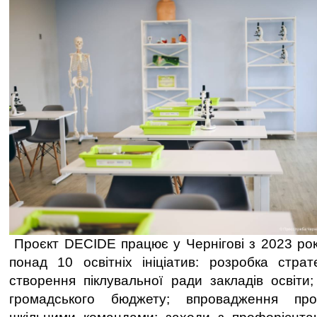
Проєкт DECIDE працює у Чернігові з 2023 рок
понад 10 освітніх ініціатив: розробка страте
створення піклувальної ради закладів освіти;
громадського бюджету; впровадження проє