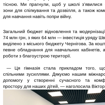
тісною. Ми прагнули, щоб у школі з’явилися с
зони для спілкування та дозвілля, а також к
для навчання навіть попри війну.
Загальний бюджет відновлення та модернізації
74 млн грн, з яких 64 млн — інвестиція уряду Шв
виділено з міського бюджету Чернігова. За ко
певне обладнання для навчальних кабінетів, 
роботи з благоустрою території.
— Ця гімназія стала прикладом того, щ
спільними зусиллями. Дякуємо нашим міжнар
допомогу у створенні сучасного та комфо
простору для наших дітей, — наголосила Віктор