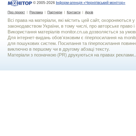
© 2005-2026
Інформ-агенція «Чернігівський монітор»
Про проект
|
Реклама
|
Партнери
|
Контакти
|
Архів
Всі права на матеріали, які містить цей сайт, охороняються у 
законодавством України, в тому числі, про авторське право і 
Використання матерiалiв monitor.cn.ua дозволяється за умов
Для iнтернет-видань обов'язковим є гiперпосилання на monito
для пошукових систем. Посилання та гіперпосилання повинні
виключно в першому чи в другому абзаці тексту.
Матеріали з позначкою (PR) друкуються на правах реклами..