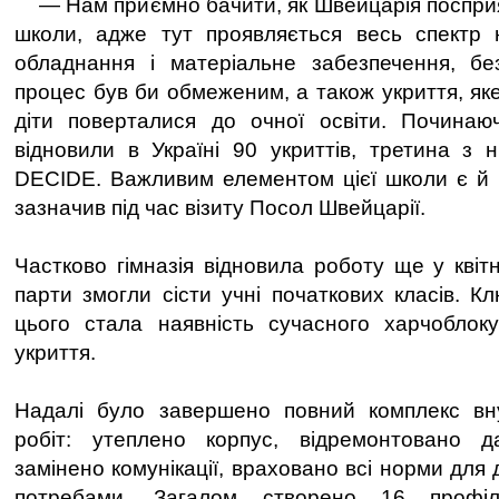
— Нам приємно бачити, як Швейцарія посприя
школи, адже тут проявляється весь спектр 
обладнання і матеріальне забезпечення, бе
процес був би обмеженим, а також укриття, як
діти поверталися до очної освіти. Почина
відновили в Україні 90 укриттів, третина з 
DECIDE. Важливим елементом цієї школи є й 
зазначив під час візиту Посол Швейцарії.
Частково гімназія відновила роботу ще у квітн
парти змогли сісти учні початкових класів. 
цього стала наявність сучасного харчоблок
укриття.
Надалі було завершено повний комплекс внут
робіт: утеплено корпус, відремонтовано 
замінено комунікації, враховано всі норми для 
потребами. Загалом створено 16 профіл