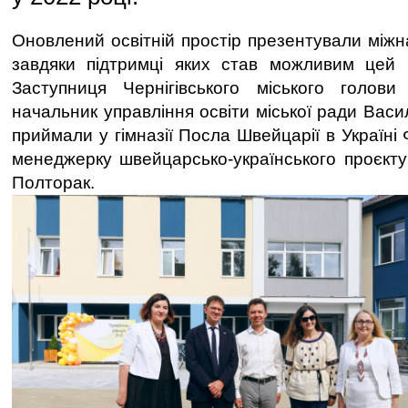
Оновлений освітній простір презентували між
завдяки підтримці яких став можливим цей 
Заступниця Чернігівського міського голови
начальник управління освіти міської ради Васи
приймали у гімназії Посла Швейцарії в Україні
менеджерку швейцарсько-українського проєкт
Полторак.