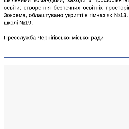
шкільними командами; заходи з профорієнтац
освіти; створення безпечних освітніх просторі
Зокрема, облаштувано укритті в гімназіях №13, 
школі №19.
Пресслужба Чернігівської міської ради